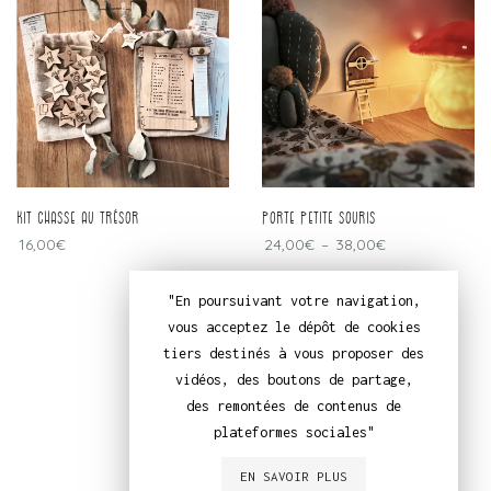
kit chasse au trésor
porte petite souris
16,00
€
24,00
€
–
38,00
€
Save
"En poursuivant votre navigation,
vous acceptez le dépôt de cookies
tiers destinés à vous proposer des
vidéos, des boutons de partage,
des remontées de contenus de
plateformes sociales"
EN SAVOIR PLUS