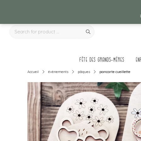
Fête des grands-mères
en
Accueil
évènements
pâques
pancarte cueillette