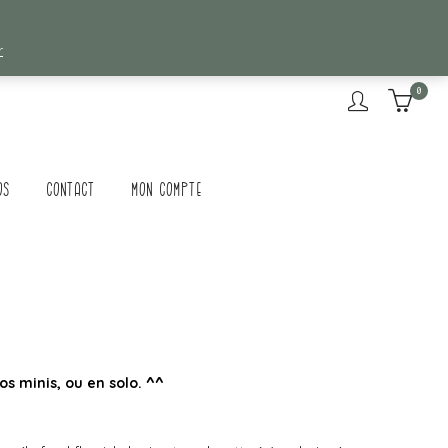
r
0
os
Contact
Mon compte
vos minis, ou en solo. ^^