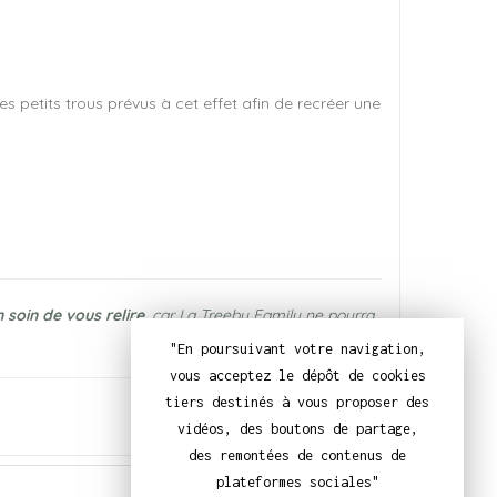
les petits trous prévus à cet effet afin de recréer une
 soin de vous relire
, car La Treebu Family ne pourra
"En poursuivant votre navigation,
vous acceptez le dépôt de cookies
tiers destinés à vous proposer des
vidéos, des boutons de partage,
des remontées de contenus de
plateformes sociales"