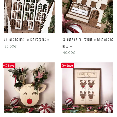
Village de Noël « kit façades »
Calendrier de l’avent « boutique de
25,00
€
Noël »
40,00
€
Save
Save