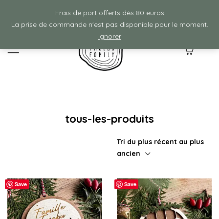
Frais de ports offerts à partir de 80€ d'achat :)
Frais de port offerts dès 80 euros
La prise de commande n'est pas disponible pour le moment.
Ignorer
0
tous-les-produits
Tri du plus récent au plus
ancien
Save
Save