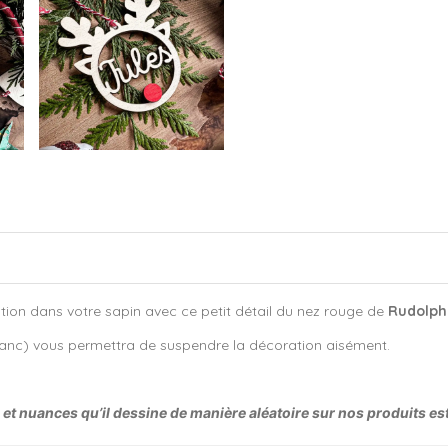
tion dans votre sapin avec ce petit détail du nez rouge de
Rudolph
blanc) vous permettra de suspendre la décoration aisément.
fs et nuances qu’il dessine de manière aléatoire sur nos produits es