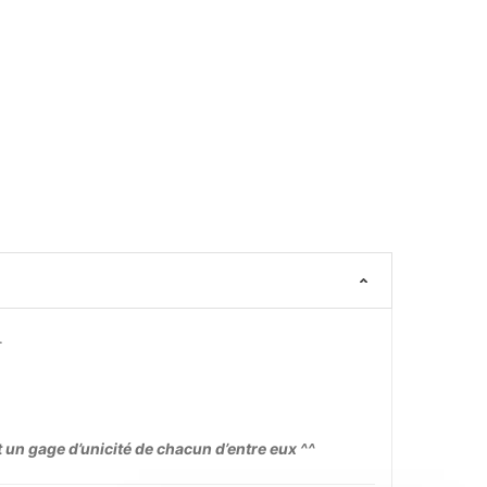
.
t un gage d’unicité de chacun d’entre eux ^^