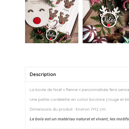
Description
La boule de Noël « Renne » personnalisée fera sensa
Une petite cordelette en coton bicolore (rouge et 
Dimensions du produit : Environ 7×12 cm.
Le bois est un matériau naturel et vivant, les moti