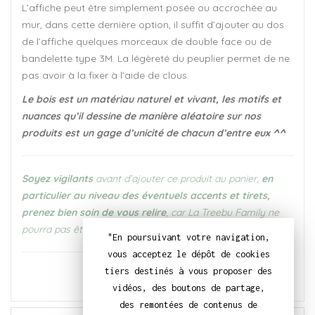
L’affiche peut être simplement posée ou accrochée au
mur, dans cette dernière option, il suffit d’ajouter au dos
de l’affiche quelques morceaux de double face ou de
bandelette type 3M. La légèreté du peuplier permet de ne
pas avoir à la fixer à l’aide de clous.
Le bois est un matériau naturel et vivant, les motifs et
nuances qu’il dessine de manière aléatoire sur nos
produits est un gage d’unicité de chacun d’entre eux ^^
Soyez vigilants
avant d’ajouter ce produit au panier,
en
particulier au niveau des éventuels accents et tirets,
prenez bien soin de vous relire
, car La Treebu Family ne
pourra pas être tenue responsable en cas de faute.
"En poursuivant votre navigation,
vous acceptez le dépôt de cookies
tiers destinés à vous proposer des
vidéos, des boutons de partage,
des remontées de contenus de