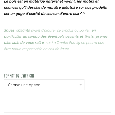
Le bois est un matériau naturel et vivant, les motifs et
nuances qu’il dessine de manière aléatoire sur nos produits
est un gage d’unicité de chacun d’entre eux ^^
Soyez vigilants
avant d’ajouter ce produit au panier,
en
particulier au niveau des éventuels accents et tirets, prenez
bien soin de vous relire
, car La Treebu Family ne pourra pas
être tenue responsable en cas de faute.
Format De L'affiche