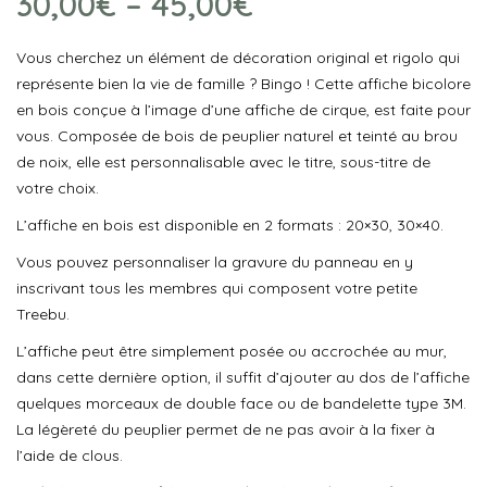
30,00
€
–
45,00
€
Vous cherchez un élément de décoration original et rigolo qui
représente bien la vie de famille ? Bingo ! Cette affiche bicolore
en bois conçue à l’image d’une affiche de cirque, est faite pour
vous. Composée de bois de peuplier naturel et teinté au brou
de noix, elle est personnalisable avec le titre, sous-titre de
votre choix.
L’affiche en bois est disponible en 2 formats : 20×30, 30×40.
Vous pouvez personnaliser la gravure du panneau en y
inscrivant tous les membres qui composent votre petite
Treebu.
L’affiche peut être simplement posée ou accrochée au mur,
dans cette dernière option, il suffit d’ajouter au dos de l’affiche
quelques morceaux de double face ou de bandelette type 3M.
La légèreté du peuplier permet de ne pas avoir à la fixer à
l’aide de clous.