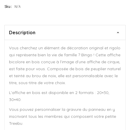
Sku:
N/A
Description
Vous cherchez un élément de décoration original et rigolo
qui représente bien la vie de famille ? Bingo ! Cette affiche
bicolore en bois conçue à l’image d’une affiche de cirque,
est faite pour vous. Composée de bois de peuplier naturel
et teinté au brou de noix, elle est personnalisable avec le
titre, sous-titre de votre choix.
L’affiche en bois est disponible en 2 formats : 20×30,
30×40.
Vous pouvez personnaliser la gravure du panneau en y
inscrivant tous les membres qui composent votre petite
Treebu.