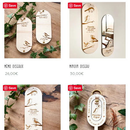
Save
Save
Mémo oiseaux
Miroir oiseau
26,00
€
30,00
€
Save
Save