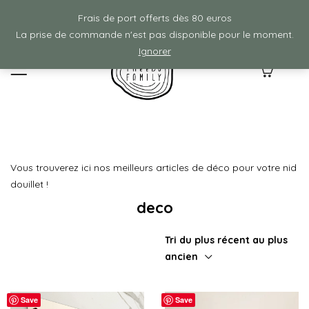
Frais de ports offerts à partir de 80€ d'achat :)
Frais de port offerts dès 80 euros
La prise de commande n'est pas disponible pour le moment.
Ignorer
0
Vous trouverez ici nos meilleurs articles de déco pour votre nid
douillet !
deco
Tri du plus récent au plus
ancien
Save
Save