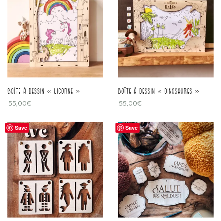
Boîte à dessin « licorne »
Boîte à dessin « dinosaures »
55,00
€
55,00
€
Save
Save