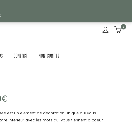
r
0
os
Contact
Mon compte
0
€
sée est un élément de décoration unique qui vous
tre intérieur avec les mots qui vous tiennent à coeur.