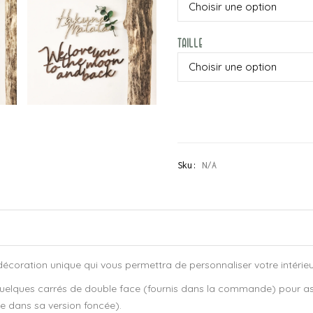
Taille
Sku:
N/A
écoration unique qui vous permettra de personnaliser votre intérieu
 quelques carrés de double face (fournis dans la commande) pour a
le dans sa version foncée).