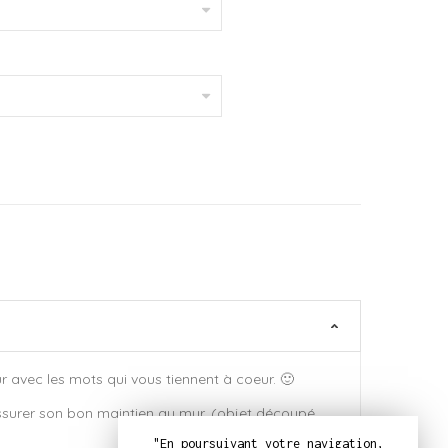
r avec les mots qui vous tiennent à coeur. 🙂
ssurer son bon maintien au mur. (objet découpé
"En poursuivant votre navigation,