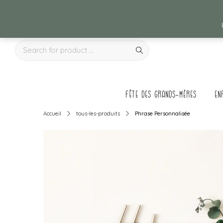
Fête des grands-mères
en
Accueil
tous-les-produits
Phrase Personnalisée