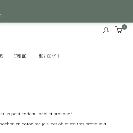
r
0
os
Contact
Mon compte
est un petit cadeau idéal et pratique !
pochon en coton recyclé, cet objet est très pratique à