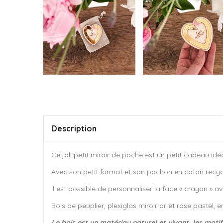
Description
Ce joli petit miroir de poche est un petit cadeau idéa
Avec son petit format et son pochon en coton recyclé
Il est possible de personnaliser la face « crayon » av
Bois de peuplier, plexiglas miroir or et rose pastel, 
Le bois est un matériau naturel et vivant, les moti