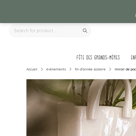
Fête des grands-mères
en
Accueil
évènements
fin d'année scolaire
miroir de po