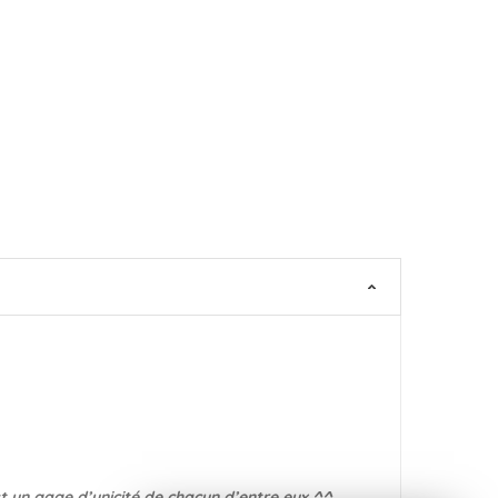
st un gage d’unicité de chacun d’entre eux ^^