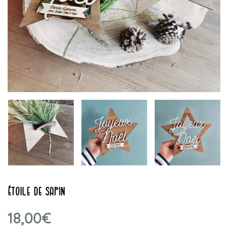
étoile de sapin
18,00
€