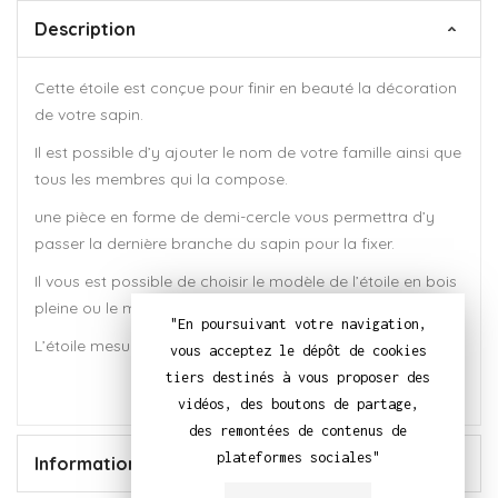
Description
Cette étoile est conçue pour finir en beauté la décoration
de votre sapin.
Il est possible d’y ajouter le nom de votre famille ainsi que
tous les membres qui la compose.
une pièce en forme de demi-cercle vous permettra d’y
passer la dernière branche du sapin pour la fixer.
Il vous est possible de choisir le modèle de l’étoile en bois
pleine ou le modèle de l’étoile en bois évidée.
"En poursuivant votre navigation,
L’étoile mesure environ 15×15 cm .
vous acceptez le dépôt de cookies
tiers destinés à vous proposer des
vidéos, des boutons de partage,
des remontées de contenus de
plateformes sociales"
Informations Complémentaires