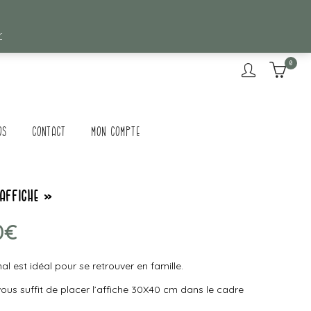
r
0
os
Contact
Mon compte
 affiche »
0
€
nal est idéal pour se retrouver en famille.
 vous suffit de placer l’affiche 30X40 cm dans le cadre