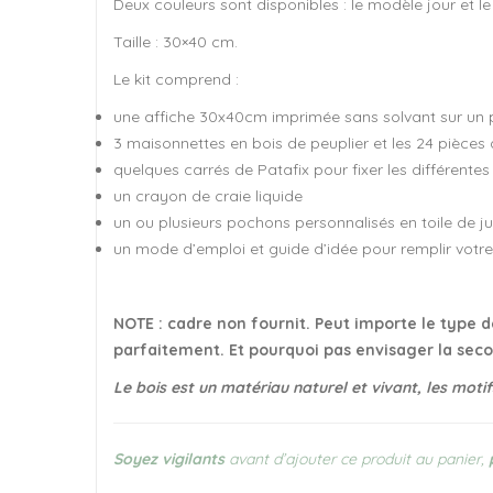
Deux couleurs sont disponibles : le modèle jour et le
Taille : 30×40 cm.
Le kit comprend :
une affiche 30x40cm imprimée sans solvant sur un
3 maisonnettes en bois de peuplier et les 24 pièces 
quelques carrés de Patafix pour fixer les différentes
un crayon de craie liquide
un ou plusieurs pochons personnalisés en toile de ju
un mode d’emploi et guide d’idée pour remplir votre 
NOTE : cadre non fournit. Peut importe le type de
parfaitement. Et pourquoi pas envisager la sec
Le bois est un matériau naturel et vivant, les moti
Soyez vigilants
avant d’ajouter ce produit au panier,