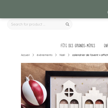
Fête des grands-mères
en
Accueil
évènements
Noël
calendrier de l’avent « affic