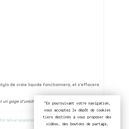
stylo de craie liquide fonctionnera, et s’effacera
st un gage d’unicité de chacun d’entre eux ^^
"En poursuivant votre navigation,
vous acceptez le dépôt de cookies
tiers destinés à vous proposer des
tre tenue responsable en cas de faute.
vidéos, des boutons de partage,