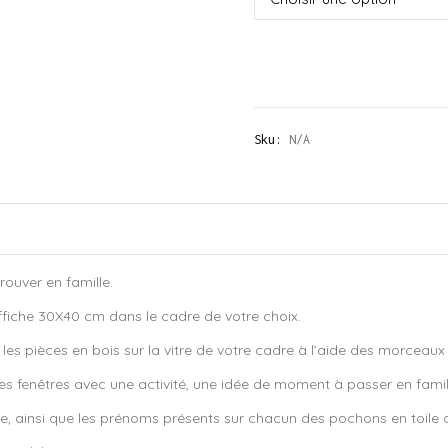
Sku:
N/A
trouver en famille.
’affiche 30X40 cm dans le cadre de votre choix.
les pièces en bois sur la vitre de votre cadre à l’aide des morceaux 
es fenêtres avec une activité, une idée de moment à passer en famille
sable, ainsi que les prénoms présents sur chacun des pochons en toile d