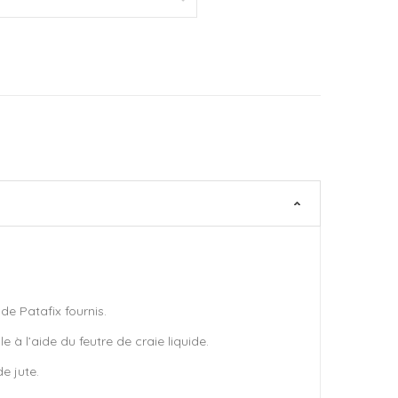
de Patafix fournis.
 à l’aide du feutre de craie liquide.
e jute.