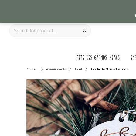
Fête des grands-mères
en
Accueil
évènements
Noël
boule de Noël « Lettre »