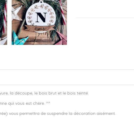
re, la découpe, le bois brut et le bois teinté.
nne qui vous est chère. ^^
orée) vous permettra de suspendre la décoration aisément.