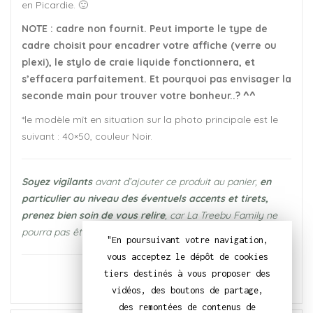
en Picardie. 🙂
NOTE : cadre non fournit. Peut importe le type de
cadre choisit pour encadrer votre affiche (verre ou
plexi), le stylo de craie liquide fonctionnera, et
s’effacera parfaitement. Et pourquoi pas envisager la
seconde main pour trouver votre bonheur..? ^^
*le modèle mît en situation sur la photo principale est le
suivant : 40×50, couleur Noir.
Soyez vigilants
avant d’ajouter ce produit au panier,
en
particulier au niveau des éventuels accents et tirets,
prenez bien soin de vous relire
, car La Treebu Family ne
pourra pas être tenue responsable en cas de faute.
"En poursuivant votre navigation,
vous acceptez le dépôt de cookies
tiers destinés à vous proposer des
vidéos, des boutons de partage,
des remontées de contenus de