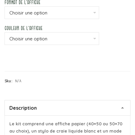
Format De L'affiche
Couleur De L'affiche
Sku:
N/A
Description
Le kit comprend une affiche papier (40×50 ou 50×70
au choix), un stylo de craie liquide blanc et un mode