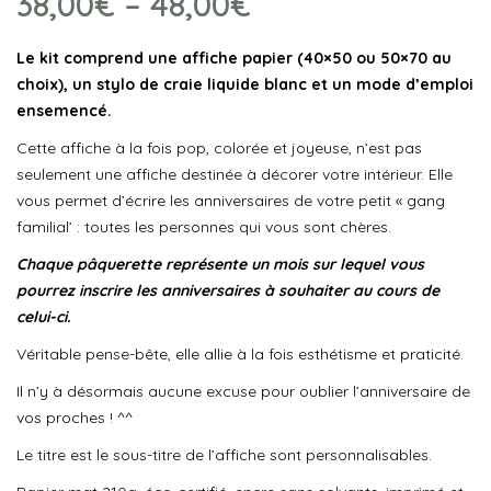
38,00
€
–
48,00
€
Le kit comprend une affiche papier (40×50 ou 50×70 au
choix), un stylo de craie liquide blanc et un mode d’emploi
ensemencé.
Cette affiche à la fois pop, colorée et joyeuse, n’est pas
seulement une affiche destinée à décorer votre intérieur. Elle
vous permet d’écrire les anniversaires de votre petit « gang
familial’ : toutes les personnes qui vous sont chères.
Chaque pâquerette représente un mois sur lequel vous
pourrez inscrire les anniversaires à souhaiter au cours de
celui-ci.
Véritable pense-bête, elle allie à la fois esthétisme et praticité.
Il n’y à désormais aucune excuse pour oublier l’anniversaire de
vos proches ! ^^
Le titre est le sous-titre de l’affiche sont personnalisables.