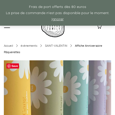
Frais de ports offerts à partir de 80€ d'achat :)
Frais de port offerts dès 80 euros
La prise de commande n'est pas disponible pour le moment.
Ignorer
0
Accueil
évènements
SAINT-VALENTIN
Affiche Anniversaire
Pâquerettes
Save