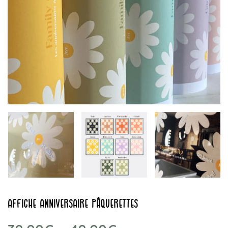
Affiche Anniversaire Pâquerettes